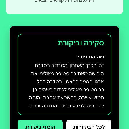
דעתכם ועזרו לקוראים הבאים
סקירה וביקורת
מה הסיפור:
זהו הכרך האחרון והמרתק בסדרת
הירושה מאת כריסטופר פאוליני. את
ארגון הספר הראשון בסדרה החל
כריסטופר פאוליני לכתוב כשהיה בן
חמש-עשרה, בהשפעת אהבתו העזה
לפנטזיה ולמדע בדיוני. הסדרה זכתה
להצלחה מסחררת, תורגמה ליותר
משלושים שפות, הפכה לרב-מכר
לכל הביקורות
הוסף ביקורת