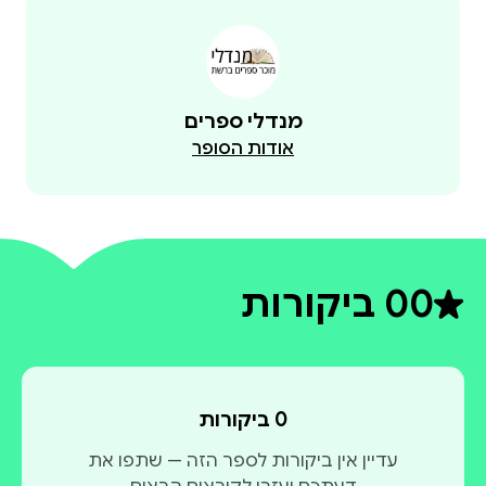
מנדלי ספרים
אודות הסופר
0
0 ביקורות
דירוג ממוצע 0 מתוך 5
0 ביקורות
עדיין אין ביקורות לספר הזה — שתפו את