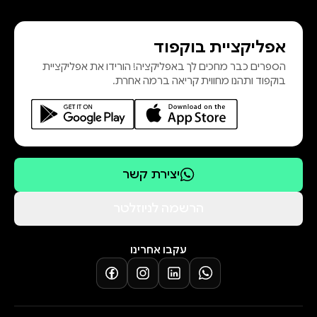
אפליקציית בוקפוד
הספרים כבר מחכים לך באפליקציה! הורידו את אפליקציית
בוקפוד ותהנו מחווית קריאה ברמה אחרת.
יצירת קשר
הרשמה לניוזלטר
עקבו אחרינו