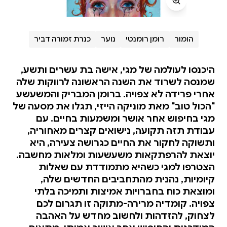
הומור
רומן רומנטי
נוער
כנרת זמורה דביר
היכנסו לעולמה של מגי, אישה בת עשרים ותשע,
שמנסה לשרוד את השנה הראשונה לרווקות שלה
אחרי פרידה לא צפויה. ברומן המבריק והמשעשע
"הכול טוב" מאת מוניקה הייזי, תגלו את מסעה של
מגי בחיפוש אחר אושר ומשמעות בחיים. עם
עבודת תזה תקועה, נישואים קצרים מאחוריה,
ותשוקה לחקור את החיים כגרושה צעירה, היא
יוצאת להרפתקאות משעשעות ומלאות מחשבה.
הצטרפו למגי כשהיא מתמודדת עם שאלות
קיומיות, נהנית מהתחביבים החדשים שלה,
ומוצאת כוח בחברויות אמיצות ותמיכה בלתי
צפויה. קומדיה מרירה-מתוקה זו תגרום לכם
לצחוק, להזדהות ולחשוב מחדש על האהבה