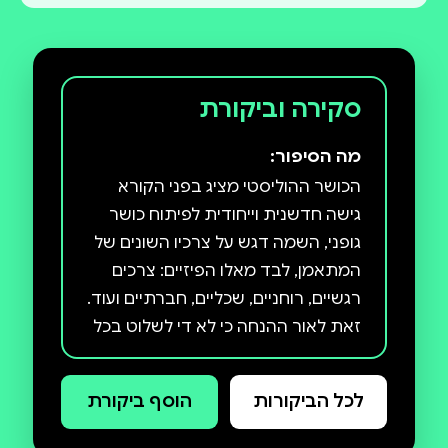
סקירה וביקורת
מה הסיפור:
הכושר ההוליסטי מציג בפני הקורא
גישה חדשנית וייחודית לפיתוח כושר
גופני, השמה דגש על צרכיו השונים של
המתאמן, לבד מאלו הפיזיים: צרכים
רגשיים, רוחניים, שכליים, חברתיים ועוד.
זאת לאור ההנחה כי לא די לשלוט בכל
מרכיבי הכושר, בעקרונות האימון
ובשיטותיו, אלא חשוב להכיר את מגוון
לכל הביקורות
הוסף ביקורת
הגורמים הפנימיים להנעה ולהתמדה