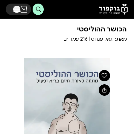
דלג לתוכן הראשי
הכושר ההוליסטי
מאת:
יגאל פנחס
| 216 עמודים