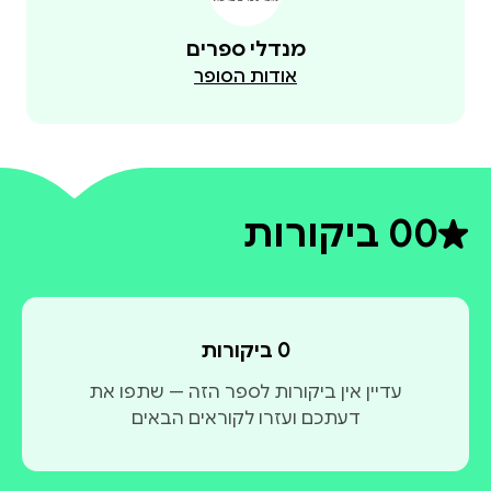
מנדלי ספרים
אודות הסופר
0
0 ביקורות
דירוג ממוצע 0 מתוך 5
0 ביקורות
עדיין אין ביקורות לספר הזה — שתפו את
דעתכם ועזרו לקוראים הבאים