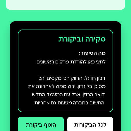
סקירה וביקורת
מה הסיפור:
דבון רווינל, הרווק הכי מקסים והכי
מסוכן בלונדון, ירש ממש לאחרונה את
תואר הרוזן. אבל עם המעמד החדש
והחשוב בחברה מגיעות גם אחריות
גדולה ולא רצויה… ואי אלו הפתעות.
הנחלה שלו שקועה בחובות, ושלוש
לכל הביקורות
הוסף ביקורת
אחיותיו הצעירות של הרוזן הקודם עדיין