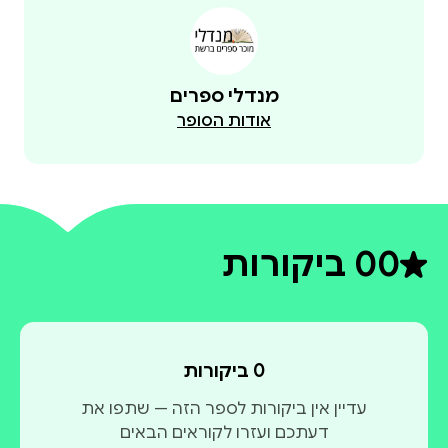
מנדלי ספרים
אודות הסופר
0
0 ביקורות
דירוג ממוצע 0 מתוך 5
0 ביקורות
עדיין אין ביקורות לספר הזה — שתפו את
דעתכם ועזרו לקוראים הבאים