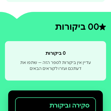
0
0 ביקורות
דירוג ממוצע 0 מתוך 5
0 ביקורות
עדיין אין ביקורות לספר הזה — שתפו את
דעתכם ועזרו לקוראים הבאים
סקירה וביקורת