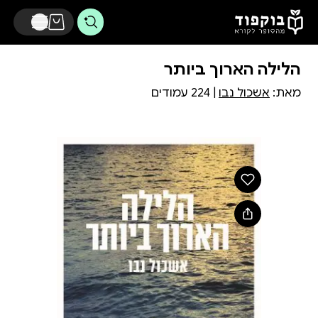
דלג לתוכן הראשי
הלילה הארוך ביותר
מאת:
אשכול נבו
| 224 עמודים