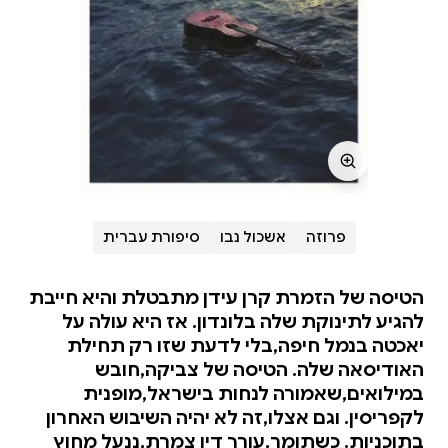
פרוזה
אשכול נבו
סיפורת עברית
הטיסה של הזמרת קרן עידן מתבטלת והיא חייבת
להגיע לתינוקת שלה בלונדון. אז היא עולה על
יאכטה בנמל חיפה,בלי לדעת שזו רק תחילת
האודיסאה שלה. הטיסה של צביקה,חובש
במילואים,שאמורה לנחות בישראל,מופנית
לקפריסין. וגם אצלו,זה לא יהיה השיבוש האחרון
בתוכניות. כשתומר,עורך דין צמרת,ננעל מחוץ