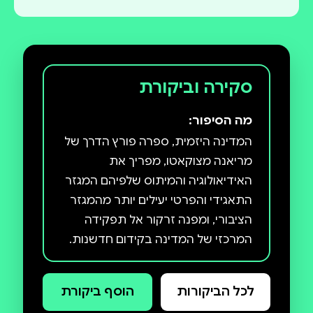
סקירה וביקורת
מה הסיפור:
המדינה היזמית, ספרה פורץ הדרך של
מריאנה מצוקאטו, מפריך את
האידיאולוגיה והמיתוס שלפיהם המגזר
התאגידי והפרטי יעילים יותר מהמגזר
הציבורי, ומפנה זרקור אל תפקידה
המרכזי של המדינה בקידום חדשנות.
בהסתמך על ניתוח של דוגמאות
מפתח, כגון פיתוח האייפון (אפל)
לכל הביקורות
הוסף ביקורת
ותוכנית החלל (אפולו), מצוקאטו מראה