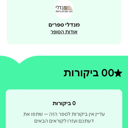
מנדלי ספרים
אודות הסופר
0
0 ביקורות
דירוג ממוצע 0 מתוך 5
0 ביקורות
עדיין אין ביקורות לספר הזה — שתפו את
דעתכם ועזרו לקוראים הבאים