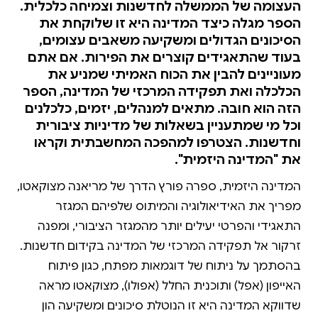
העצומה של הממשלה לחדשנות וצמיחה כלכלית.
הספר מגלה כיצד המדינה היא זו שלוקחת את
הסיכונים הגדולים ומשקיעה משאבים עצומים,
בעוד שהתאגידים קוצרים את הפירות. אם אתם
מעוניינים להבין את הכוח האמיתי שמניע את
הכלכלה ואת תפקידה המרכזי של המדינה, הספר
הזה הוא חובה. מתאים למנהלים, יזמים, כלכלנים
וכל מי שמתעניין בשאלות של מדיניות ציבורית
וחדשנות. הצטרפו למהפכה המחשבתית וקראו
את "המדינה היזמית".
המדינה היזמית, ספרה פורץ הדרך של מריאנה מצוקאטו,
מפריך את האידיאולוגיה והמיתוס שלפיהם המגזר
התאגידי והפרטי יעילים יותר מהמגזר הציבורי, ומפנה
זרקור אל תפקידה המרכזי של המדינה בקידום חדשנות.
בהסתמך על ניתוח של דוגמאות מפתח, כגון פיתוח
האייפון (אפל) ותוכנית החלל (אפולו), מצוקאטו מראה
שדווקא המדינה היא זו הנוטלת סיכונים ומשקיעה הון