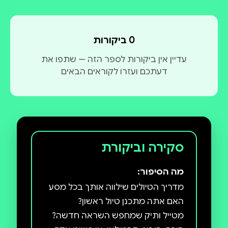
0 ביקורות
עדיין אין ביקורות לספר הזה — שתפו את
דעתכם ועזרו לקוראים הבאים
סקירה וביקורת
מה הסיפור: