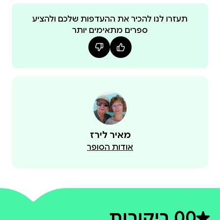
תעזרו לנו להכיר את ההעדפות שלכם ולהציע
ספרים מתאימים יותר
• תדע להשתמש ב-AI כדי ללמוד מהר יותר ולהבין כל
• תוכל לארגן את המשפחה, העבודה והחיים האישיים
• תפתח יכולת ליצור הכנסה נוספת בעזרת רעיונות וכלים
מאיר לירז
• תבין איך להגן על הפרטיות שלך ולהשתמש ב-AI בצורה
אודות הסופר
• ותלמד איך להפוך את כל זה להרגל יומיומי פשוט ולא
הייחוד של הספר הוא לא רק בהסברים, אלא
בפרומפטים המדויקים שאתה מקבל לכל מצב בחיים:
0
0 ביקורות