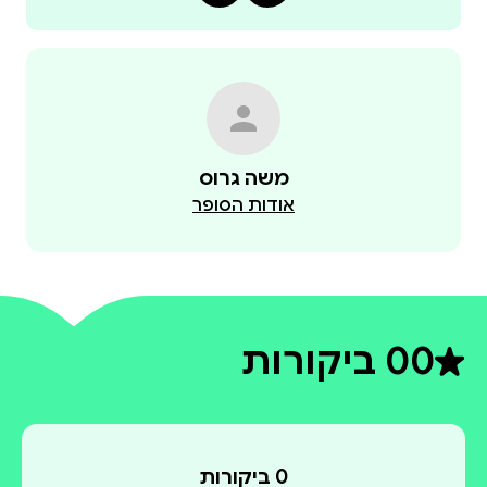
משה גרוס
אודות הסופר
0
0 ביקורות
דירוג ממוצע 0 מתוך 5
0 ביקורות