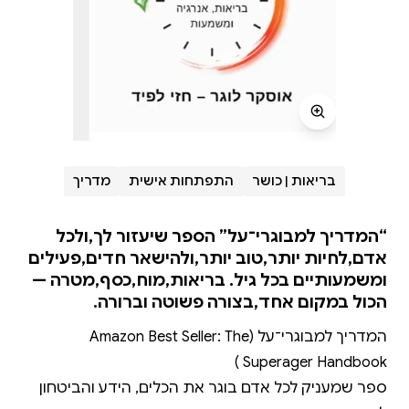
בריאות | כושר
התפתחות אישית
מדריך
“המדריך למבוגרי־על” הספר שיעזור לך,ולכל
אדם,לחיות יותר,טוב יותר,ולהישאר חדים,פעילים
ומשמעותיים בכל גיל. בריאות,מוח,כסף,מטרה —
הכול במקום אחד,בצורה פשוטה וברורה.
המדריך למבוגרי־על (Amazon Best Seller: The
ספר שמעניק לכל אדם בוגר את הכלים, הידע והביטחון