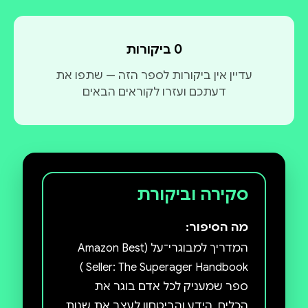
0 ביקורות
עדיין אין ביקורות לספר הזה — שתפו את
דעתכם ועזרו לקוראים הבאים
סקירה וביקורת
מה הסיפור:
המדריך למבוגרי־על (Amazon Best
ספר שמעניק לכל אדם בוגר את
הכלים, הידע והביטחון לעצב את שנות