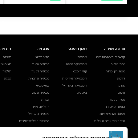
0 ביקורות
להוספת ביקורת