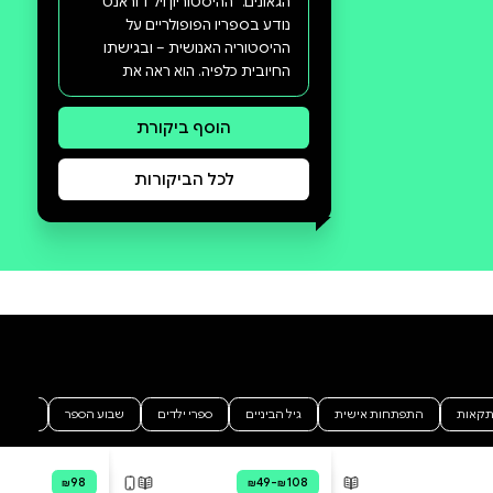
סקירה וביקורת
מה הסיפור:
"ההיסטוריה הממשית של האדם
איננה מצויה במחירים ובמשכורות,