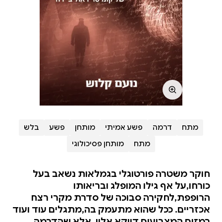
מתח
דרמה
פשע אמיתי
מותחן
פשע
בלש
מתח
מותחן פסיכולוגי
חוקר משטרה פורטוגלי בגמלאות נשאב בעל
כורחו,על אף גילו המופלג ובריאותו
הרופפת,לחקירה סבוכה של סדרת מקרי רצח
אכזריים. ככל שהוא מתעמק בה,מתגלים עוד ועוד
רמזים המצביעים דווקא אליו. אלא שהדרמה