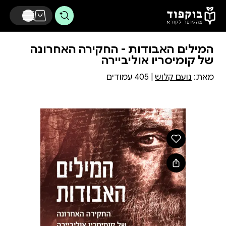
דלג לתוכן הראשי
המילים האבודות - החקירה האחרונה
של קומיסריו אוליביירה
מאת:
נועם קלוש
| 405 עמודים