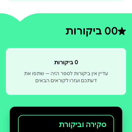
0
0 ביקורות
דירוג ממוצע 0 מתוך 5
0 ביקורות
עדיין אין ביקורות לספר הזה — שתפו את
דעתכם ועזרו לקוראים הבאים
סקירה וביקורת