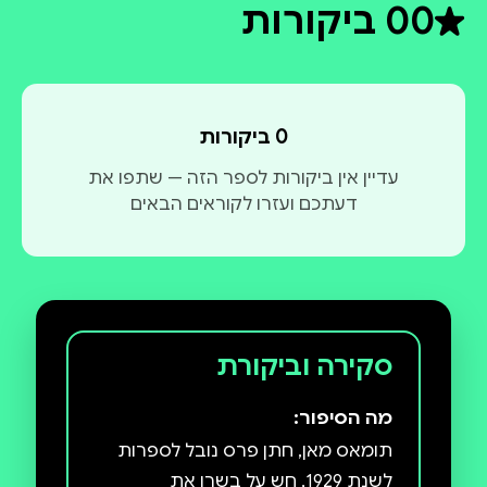
0
0 ביקורות
דירוג ממוצע 0 מתוך 5
0 ביקורות
עדיין אין ביקורות לספר הזה — שתפו את
דעתכם ועזרו לקוראים הבאים
סקירה וביקורת
מה הסיפור:
תומאס מאן, חתן פרס נובל לספרות
לשנת 1929, חש על בשרו את