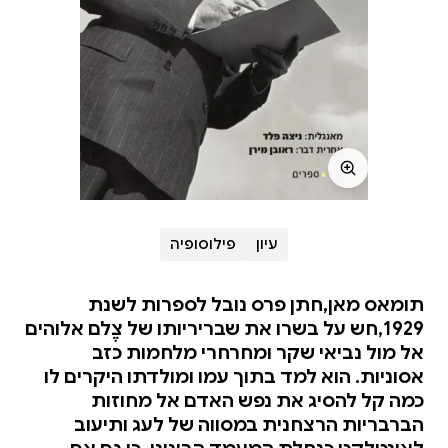
עיון
פילוסופיה
תומאס מאן,חתן פרס נובל לספרות לשנת
1929,חש על בשרו את שבריריותו של צֶלם אלוהים
אל מול נביאי שקר ומחרחרי מלחמות כזב
אסוניות. הוא למד בתוך עמו ומולדתו היקרים לו
כמה קל להסיג את נפש האדם אל מחוזות
הברבריות הרצחנית במסווה של לעג ותיעוב