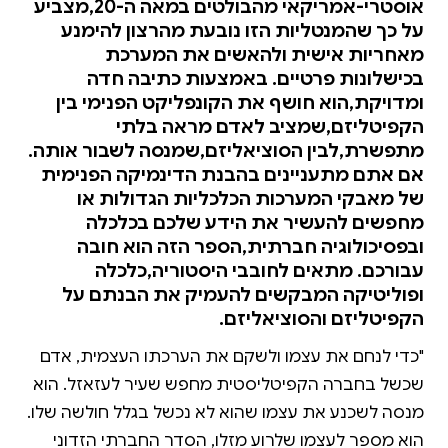
אוסטרי-אמריקאי מהבולטים במאה ה-20,מצביע
על כך שהמנטליות הזו נובעת מהרצון להימנע
מאחריות אישית ולהאשים את המערכת
בכישלונות פרטיים. באמצעות כתיבה חדה
ומדויקת,הוא חושף את הקונפליקט הפנימי בין
הקפיטליזם,שמציב לאדם מראה בלתי
מתפשרת,לבין הסוציאליזם,שמנסה לשבור אותה.
אם אתם מתעניינים בהבנת הדינמיקה הפנימית
של מאבקי המערכות הכלכליות הגדולות או
מחפשים להעשיר את הידע שלכם בכלכלה
ובפסיכולוגיה חברתית,הספר הזה הוא חובה
עבורכם. מתאים לחובבי היסטוריה,כלכלה
ופוליטיקה המבקשים להעמיק את הבנתם על
הקפיטליזם והסוציאליזם.
"כדי לנחם את עצמו ולשקם את הערכתו העצמית, אדם
שכשל בחברה הקפיטליסטית מחפש שעיר לעזאזל. הוא
מנסה לשכנע את עצמו שהוא לא נכשל בגלל חולשה שלו.
הוא מספר לעצמו שלרוע מזלו, הסדר החברתי הזדוני