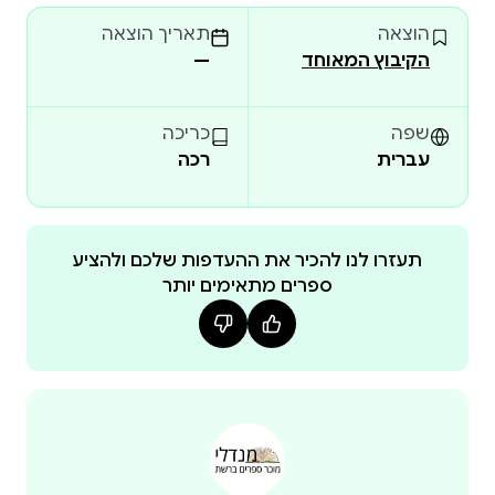
את דמותה של חברה המגששת באפלה. שלל הסיפורים,
הוצאה
תאריך הוצאה
הדמויות ו
הקיבוץ המאוחד
—
שפה
כריכה
עברית
רכה
תעזרו לנו להכיר את ההעדפות שלכם ולהציע
ספרים מתאימים יותר