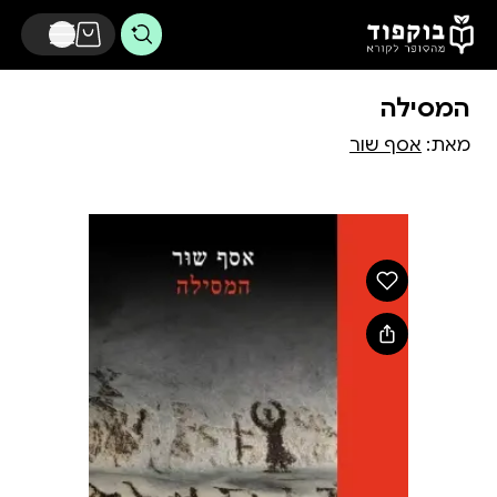
דלג לתוכן הראשי
המסילה
מאת:
אסף שור