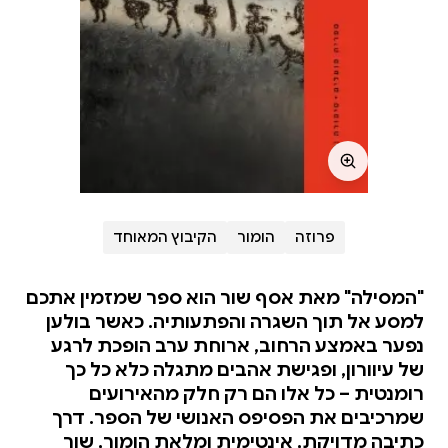
פרוזה
הומור
הקיבוץ המאוחד
"המסילה" מאת אסף שור הוא ספר שמזמין אתכם
למסע אל תוך השגרה והפתעותיה. כאשר בולען
נפער באמצע הרחוב, ארוחת ערב הופכת לרגע
של עיוורון, ופגישת אהבים מתגלה כלא כל כך
רומנטית – כל אלו הם רק חלק מהאירועים
שמרכיבים את הפסיפס האנושי של הספר. דרך
כתיבה מדויקת, אינטימית ומלאת הומור, שור