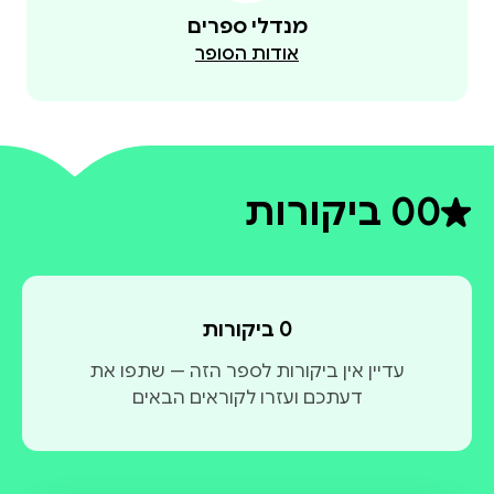
מנדלי ספרים
אודות הסופר
0
0 ביקורות
דירוג ממוצע 0 מתוך 5
0 ביקורות
עדיין אין ביקורות לספר הזה — שתפו את
דעתכם ועזרו לקוראים הבאים