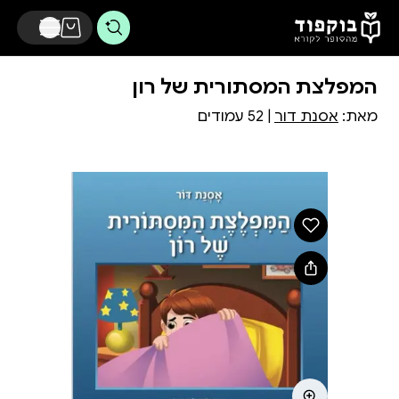
לג לתוכן הראשי
המפלצת המסתורית של רון
מאת:
אסנת דור
| 52 עמודים