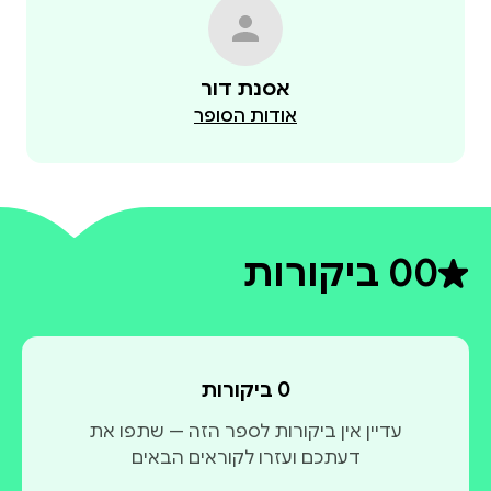
אודות הסופר
0
0 ביקורות
דירוג ממוצע 0 מתוך 5
0 ביקורות
עדיין אין ביקורות לספר הזה — שתפו את
דעתכם ועזרו לקוראים הבאים