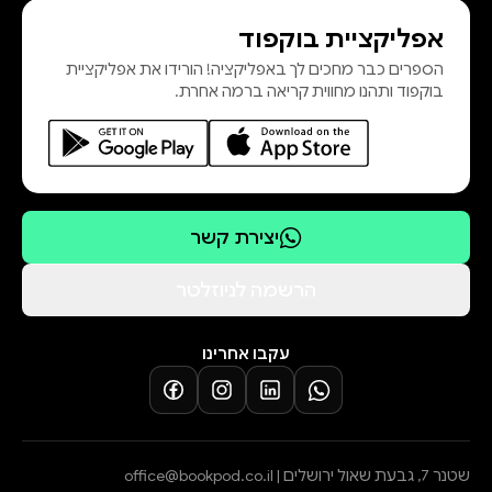
אפליקציית בוקפוד
הספרים כבר מחכים לך באפליקציה! הורידו את אפליקציית
בוקפוד ותהנו מחווית קריאה ברמה אחרת.
יצירת קשר
הרשמה לניוזלטר
עקבו אחרינו
שטנר 7, גבעת שאול ירושלים |
office@bookpod.co.il