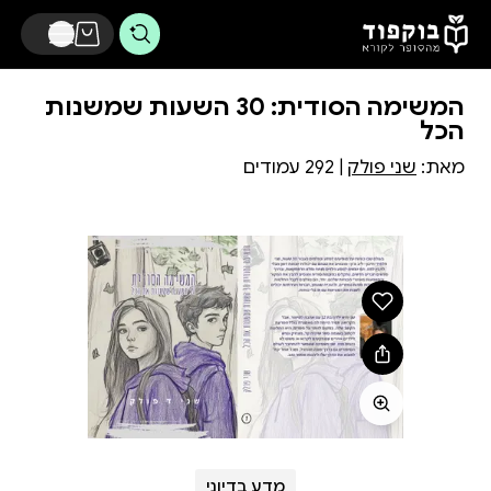
דלג לתוכן הראשי
המשימה הסודית: 30 השעות שמשנות
הכל
מאת:
שני פולק
| 292 עמודים
מדע בדיוני