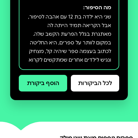
מה הסיפור:
שני היא ילדה בת 12 עם אהבה לסיפור,
אבל הקריאה תמיד הייתה לה
מאתגרת בגלל הפרעת הקשב שלה.
במקום לוותר על ספרים, היא החליטה
לכתוב בעצמה ספר שיהיה קל, מצחיק
ונגיש לילדים אחרים שמתקשים לקרוא
או פשוט לא נהנים מזה. שני מאמינה
שאפשר להתחבר לעולם הסיפורים גם
לכל הביקורות
הוסף ביקורת
בדרך שונה מהרגיל, ושכל אחד יכול
למצוא את הדרך שלו ליהנות מספר
טוב.