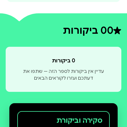
0
0 ביקורות
דירוג ממוצע 0 מתוך 5
0 ביקורות
עדיין אין ביקורות לספר הזה — שתפו את
דעתכם ועזרו לקוראים הבאים
סקירה וביקורת