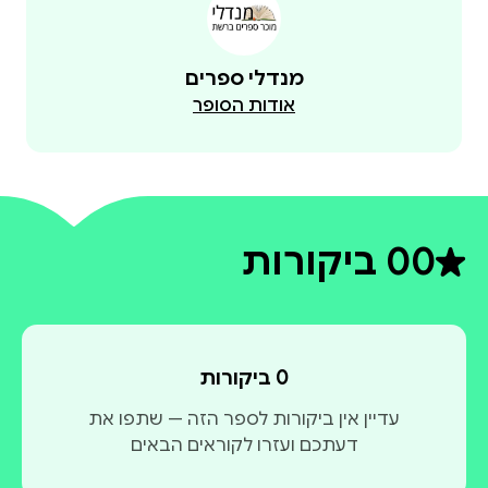
מנדלי ספרים
אודות הסופר
0
0 ביקורות
דירוג ממוצע 0 מתוך 5
0 ביקורות
עדיין אין ביקורות לספר הזה — שתפו את
דעתכם ועזרו לקוראים הבאים