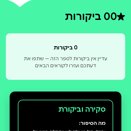
0
0 ביקורות
דירוג ממוצע 0 מתוך 5
0 ביקורות
עדיין אין ביקורות לספר הזה — שתפו את
דעתכם ועזרו לקוראים הבאים
סקירה וביקורת
מה הסיפור: