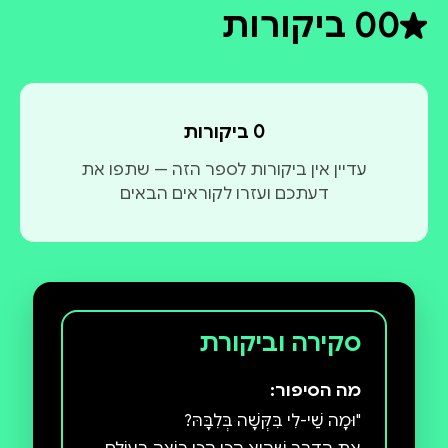
0
0 ביקורות
דירוג ממוצע 0 מתוך 5
0 ביקורות
עדיין אין ביקורות לספר הזה — שתפו את
דעתכם ועזרו לקוראים הבאים
סקירה וביקורת
מה הסיפור: