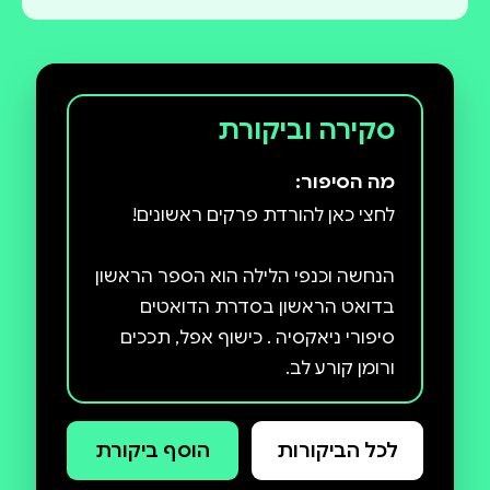
סקירה וביקורת
מה הסיפור:
הנחשה וכנפי הלילה הוא הספר הראשון
בדואט הראשון בסדרת הדואטים
סיפורי ניאקסיה . כישוף אפל, תככים
בת אנוש או ערפדית, חוקי ההישרדות
לכל הביקורות
הוסף ביקורת
זהים: לעולם אל תבטחי, אל תיכנעי