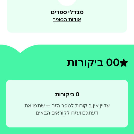
מנדלי ספרים
אודות הסופר
0
0 ביקורות
דירוג ממוצע 0 מתוך 5
0 ביקורות
עדיין אין ביקורות לספר הזה — שתפו את
דעתכם ועזרו לקוראים הבאים