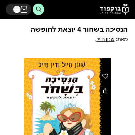
דלג לתוכן הראשי
הנסיכה בשחור 4 יוצאת לחופשה
מאת:
שנון הייל,