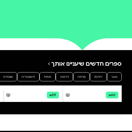
0 ביקורות
להוספת ביקורת