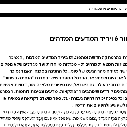
חיפוש AI
דת ויהדות
תפילה
חגים ומועדים
תלמוד
קבלה
עים המלכותי, הנסיכה
ת ועד מגדלים שלא נופלים.
 בסכנה. האם הנסיכה
 בסדרת "הנסיכה בשחור"
מלאי הומור, דמויות אמיצות