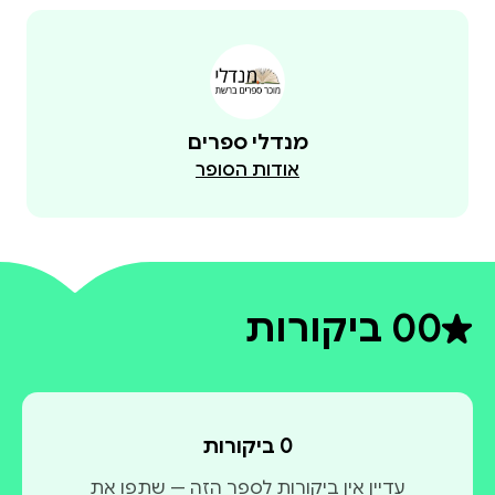
מנדלי ספרים
אודות הסופר
0
0 ביקורות
דירוג ממוצע 0 מתוך 5
0 ביקורות
עדיין אין ביקורות לספר הזה — שתפו את