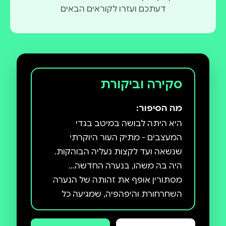
דעתכם ועזרו לקוראים הבאים
סקירה וביקורת
מה הסיפור:
היא היתה לבושה במיטב בגדי
המעצבים - מתיק העור היוקרתי
שנשאה ועד לקצות נעליה הבוהקות.
היה בה משהו, בנערה החדשה...
מסתורין אופף את זהותה של הנערה
השחרחורת והיפהפיה, שמגיעה כל
בוקר אל בית הספר האקסקלוסיבי
בשוויץ בלימוזינה שחורה משוריינת,