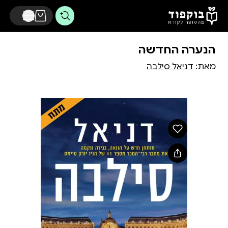
דלג לתוכן הראשי
הנערה החדשה
מאת:
דניאל סילבה