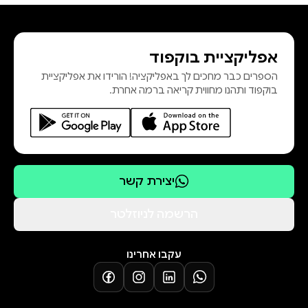
אפליקציית בוקפוד
הספרים כבר מחכים לך באפליקציה! הורידו את אפליקציית
בוקפוד ותהנו מחווית קריאה ברמה אחרת.
יצירת קשר
הרשמה לניוזלטר
עקבו אחרינו