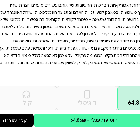
דן שמרני. אם אתם מחפשים
ופה סוערת, זהו הספר
ניין בזכויות האדם
מה לו!
 המאה העשרים היתה גם מהפכה
לוגיה הסיכוי הפראי לחיות
ים סוערים, יוצרות שהיו
פמיניסטית. שירת האוונגרד שלהן
וראים בה אפשרויות מילוט, שלא
 הטמון בשירה וביכולתה לאתגר
 התודעה וההוויה הערכית והאתית
דיות ואסתטיות, חשפה את
, דיכוי ותפיסת עולם שמרנית, ואף
גיעה לכלל מיצוי ובוודאי לא