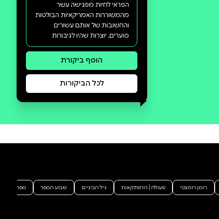
סקירה וביקורת
מה הסיפור:
המהפכה החברתית והפוליטית
שהתרחשה בשנות השישים