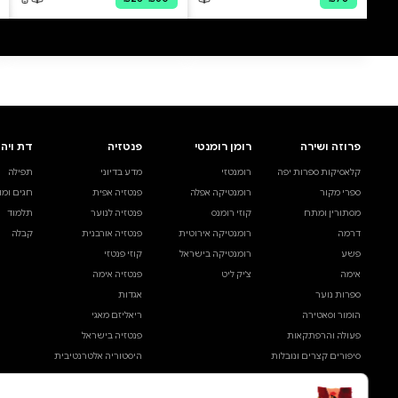
0 ביקורות
להוספת ביקורת