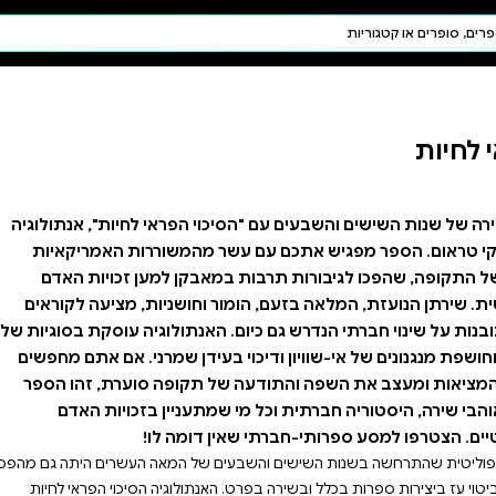
חיפוש AI
דת ויהדות
תפילה
חגים ומועדים
תלמוד
קבלה
פראי לחיות", אנתולוגיה
משוררות האמריקאיות
ן למען זכויות האדם
ושניות, מציעה לקוראים
נתולוגיה עוסקת בסוגיות של