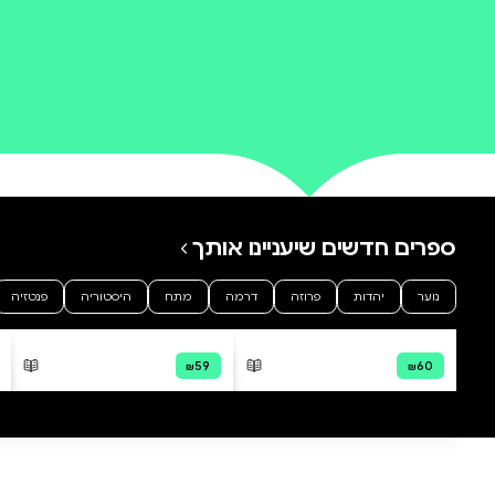
0 ביקורות
להוספת ביקורת