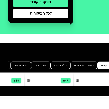
סקירה וביקורת
מה הסיפור:
"פעם אחת חי לו נסיך, והוא אהב
מאוד את הנסיכה, והתחתן אתה,
והם חיו באושר ועושר.זהו? זה
הסיפור? מה קרה להם עוד? אמנם
הסיפור היה מצוין, אבל היה צריך
להוסיף לו כמה פרטים קטנים:
התחרויות הקשות בבולגריה,