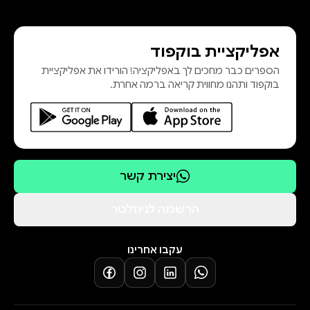
אפליקציית בוקפוד
הספרים כבר מחכים לך באפליקציה! הורידו את אפליקציית
בוקפוד ותהנו מחווית קריאה ברמה אחרת.
יצירת קשר
הרשמה לניוזלטר
עקבו אחרינו