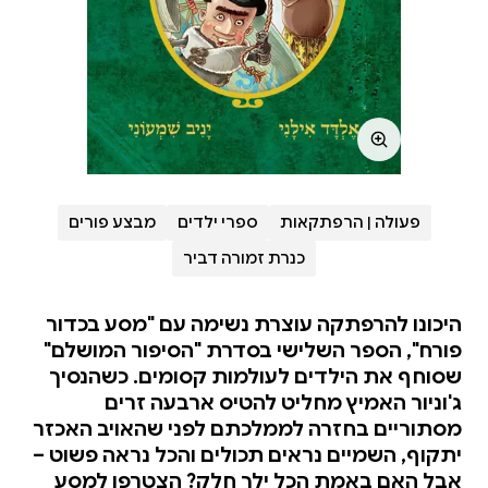
פעולה | הרפתקאות
ספרי ילדים
מבצע פורים
כנרת זמורה דביר
היכונו להרפתקה עוצרת נשימה עם "מסע בכדור
פורח", הספר השלישי בסדרת "הסיפור המושלם"
שסוחף את הילדים לעולמות קסומים. כשהנסיך
ג'וניור האמיץ מחליט להטיס ארבעה זרים
מסתוריים בחזרה לממלכתם לפני שהאויב האכזר
יתקוף, השמיים נראים תכולים והכל נראה פשוט –
אבל האם באמת הכל ילך חלק? הצטרפו למסע