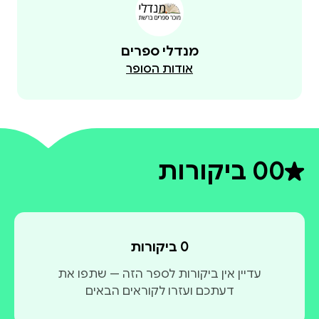
מנדלי ספרים
אודות הסופר
0
0 ביקורות
דירוג ממוצע 0 מתוך 5
0 ביקורות
עדיין אין ביקורות לספר הזה — שתפו את
דעתכם ועזרו לקוראים הבאים