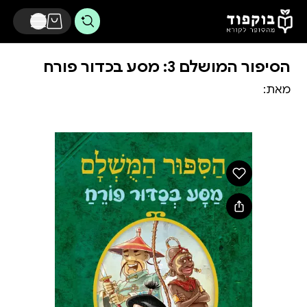
דלג לתוכן הראשי
הסיפור המושלם 3: מסע בכדור פורח
מאת: