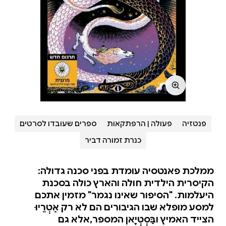
פנטזיה
פעולה | הרפתקאות
ספרים שעובדו לסרטים
כנרת זמורה דביר
ממלכת פאנטסיה עומדת בפני סכנה גדולה:
הקיסרית הילדית חולה והארץ כולה בסכנת
היעלמות. "הסיפור שאינו נגמר" מזמין אתכם
למסע מופלא שבו הגיבורים הם לא רק אַטְרֵיוּ
הצייד האמיץ ובַּסְטְיָאן המספר,אלא גם