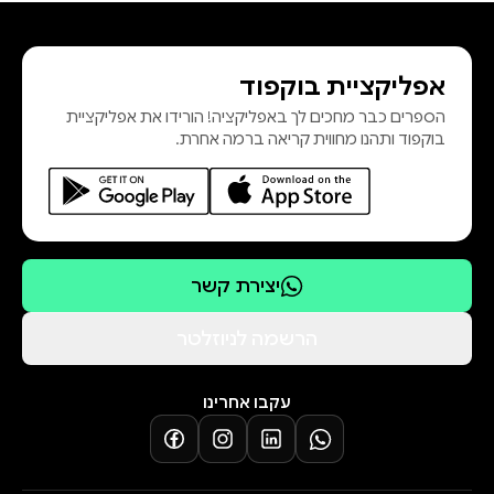
אפליקציית בוקפוד
הספרים כבר מחכים לך באפליקציה! הורידו את אפליקציית
בוקפוד ותהנו מחווית קריאה ברמה אחרת.
יצירת קשר
הרשמה לניוזלטר
עקבו אחרינו