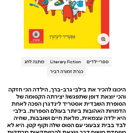
ספרי ילדים
Literary Fiction
מתנה לחג
כנרת זמורה דביר
היכונו להכיר את בילבי גרב-ברך, הילדה הכי חזקה
והכי יוצאת דופן שתפגשו! יצירתה הקסומה של
הסופרת השבדית אסטריד לינדגרן הפכה לאחת
הדמויות האהובות ביותר בעולם הספרות. בילבי
היא ילדה עצמאית, מלאת חיים ושובבות, שחיה
לבד בבית צבעוני עם הסוס שלה וקוף קטן. היא לא
מפחדת משום דבר ויוצאת להרפתקאות מרתקות