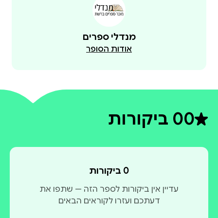
מנדלי ספרים
אודות הסופר
0
0 ביקורות
דירוג ממוצע 0 מתוך 5
0 ביקורות
עדיין אין ביקורות לספר הזה — שתפו את
דעתכם ועזרו לקוראים הבאים