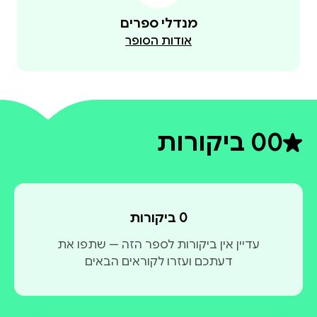
מנדלי ספרים
אודות הסופר
0
0 ביקורות
דירוג ממוצע 0 מתוך 5
0 ביקורות
עדיין אין ביקורות לספר הזה — שתפו את
דעתכם ועזרו לקוראים הבאים