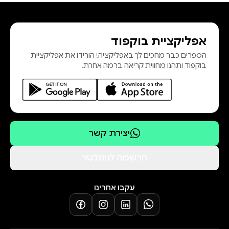
אפליקציית בוקפוד
הספרים כבר מחכים לך באפליקציה! הורידו את אפליקציית
בוקפוד ותהנו מחווית קריאה ברמה אחרת.
יצירת קשר
הרשמה לניוזלטר
עקבו אחרינו