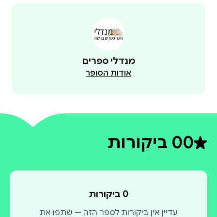
מנדלי ספרים
אודות הסופר
0
0 ביקורות
דירוג ממוצע 0 מתוך 5
0 ביקורות
עדיין אין ביקורות לספר הזה — שתפו את