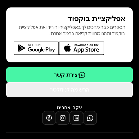
אפליקציית בוקפוד
הספרים כבר מחכים לך באפליקציה! הורידו את אפליקציית
בוקפוד ותהנו מחווית קריאה ברמה אחרת.
יצירת קשר
הרשמה לניוזלטר
עקבו אחרינו