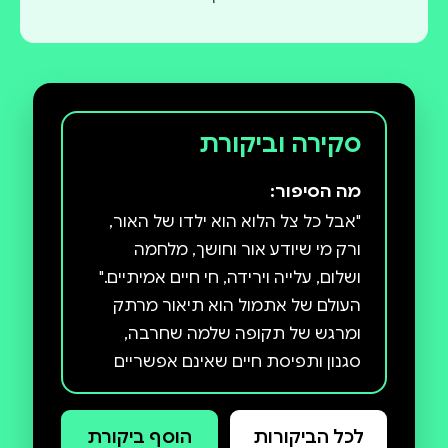
סקירה וביקורת
מה הסיפור:
"אבל כל צל הלוא הוא ילדו של האור,
ורק מי שיודע אור וחושך, מלחמה
ושלום, עלייה וירידה, חי חיים אמיתיים."
העולם של אתמול הוא תיאור מרתק
ומרגש של תקופה שלמה שחרבה,
סגנון ותפיסת חיים שאינם אפשריים
עוד. בסגנונו הצח ובהיר המחשבה
משחזר צוויג את חיי התרבות של
לכל הביקורות
הוסף ביקורת
אירופה במחצית הראשונה של המאה