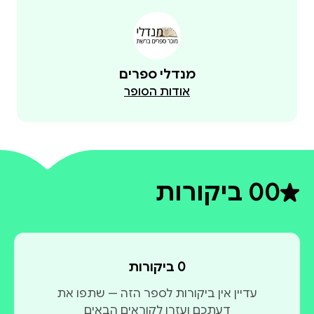
מנדלי ספרים
אודות הסופר
0
0 ביקורות
דירוג ממוצע 0 מתוך 5
0 ביקורות
עדיין אין ביקורות לספר הזה — שתפו את
דעתכם ועזרו לקוראים הבאים