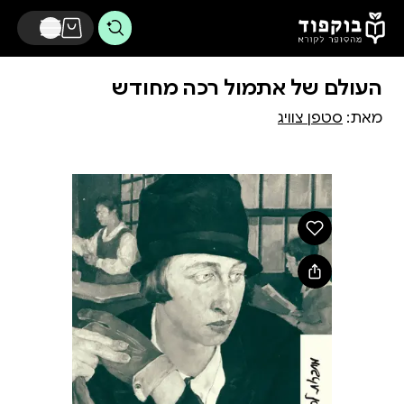
דלג לתוכן הראשי
העולם של אתמול רכה מחודש
מאת:
סטפן צוויג