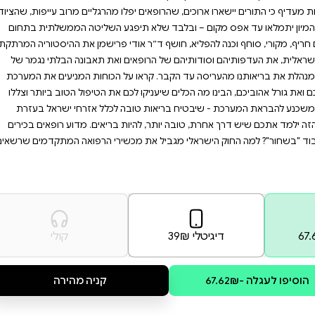
בעזרת תובנות חדשות וכלים
יכותי לכל אזרח. זהו ספר
ניין להבין את מאחורי
ור כולנו.
 גובה מחיר נורא מהבריאות של
וונות טובות יכול להרוג: בישראל
 מהרגליים מרוב עייפות, שהציוד
פגע השליטה הממשלתית בתחום
י פרישמן את ההיסטוריה המרתקת
ואת תאבונה הבלתי נגמר של
 הכוחות המניעים את המערכת
ם את הטיפול הטוב ביותר וצללו
 לכלל אזרחי ישראל בעזרת
בריאים. מדוע רופאים בכירים