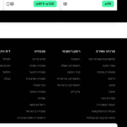
0 ביקורות
להוספת ביקורת