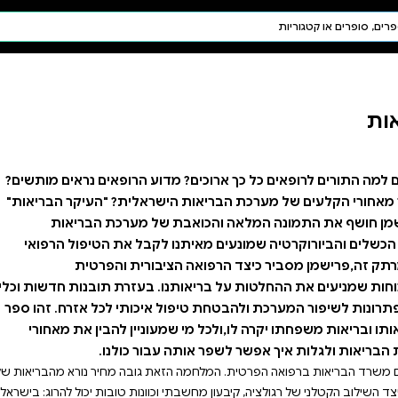
חיפוש AI
דת ויהדות
תפילה
חגים ומועדים
תלמוד
קבלה
ע הרופאים נראים מותשים?
אלית? "העיקר הבריאות"
ל מערכת הבריאות
קבל את הטיפול הרפואי
ורית והפרטית