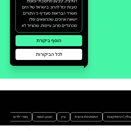
סקירה וביקורת
מה הסיפור:
כבר עשרות שנים נלחם משרד