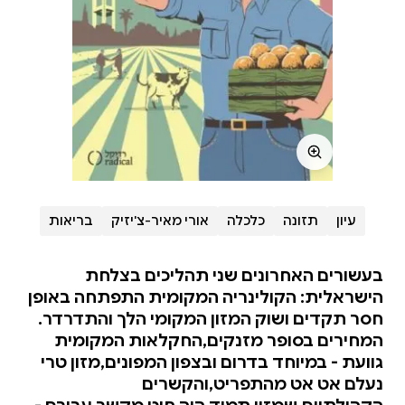
עיון
תזונה
כלכלה
אורי מאיר-צ'יזיק
בריאות
בעשורים האחרונים שני תהליכים בצלחת
הישראלית: הקולינריה המקומית התפתחה באופן
חסר תקדים ושוק המזון המקומי הלך והתדרדר.
המחירים בסופר מזנקים,החקלאות המקומית
גוועת - במיוחד בדרום ובצפון המפונים,מזון טרי
נעלם אט אט מהתפריט,והקשרים