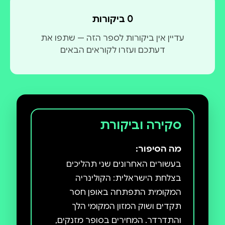
אקולוגי ממוחזר.
0 ביקורות
עדיין אין ביקורות לספר הזה — שתפו את
דעתכם ועזרו לקוראים הבאים
סקירה וביקורת
מה הסיפור:
בעשורים האחרונים שני תהליכים
בצלחת הישראלית: הקולינריה
המקומית התפתחה באופן חסר
תקדים ושוק המזון המקומי הלך
והתדרדר. המחירים בסופר מזנקים,