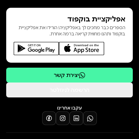
אפליקציית בוקפוד
הספרים כבר מחכים לך באפליקציה! הורידו את אפליקציית
בוקפוד ותהנו מחווית קריאה ברמה אחרת.
יצירת קשר
הרשמה לניוזלטר
עקבו אחרינו