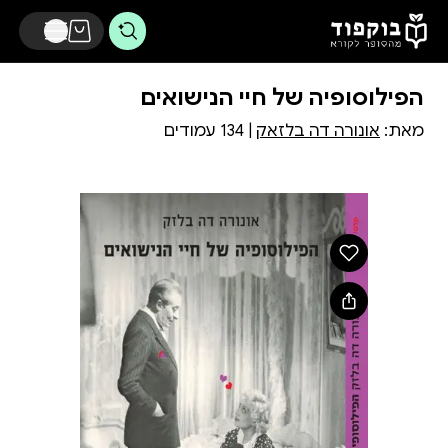
דלג לתוכן הראשי
הפילוסופיה של חיי הנישואים
מאת:
אונורה דה בלזאק
| 134 עמודים