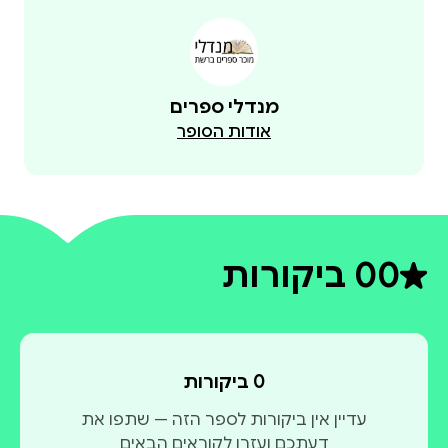
מנדלי ספרים
אודות הסופר
0
0 ביקורות
דירוג ממוצע 0 מתוך 5
0 ביקורות
עדיין אין ביקורות לספר הזה — שתפו את
דעתכם ועזרו לקוראים הבאים