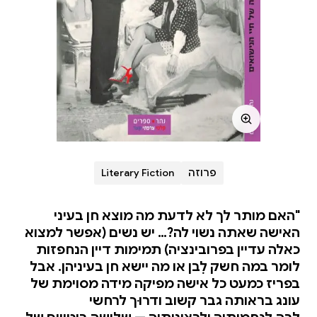
פרוזה
Literary Fiction
"האם מותר לך לא לדעת מה מוצא חן בעיני
האישה שאתה נשוי לה?… יש נשים (אפשר למצוא
כאלה עדיין בפרובינציה) תמימות דיין הנחפזות
לומר במה חשק לִבן או מה יישא חן בעיניהן. אבל
בפריז כמעט כל אישה מפיקה מידה מסוימת של
עונג בראותה גבר קשוב ודרוּך לרחשי