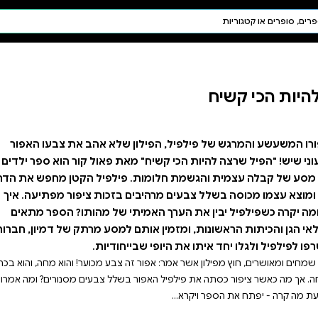
חיפוש AI
דת ויהדות
תפילה
חגים ומועדים
תלמוד
קבלה
 שלא אהב את צבעו האפור
ת פאול קור הוא ספר ילדים
ילפיל הקטן מחפש את הדרך
 בזכות ציפור מפתיעה. איך
י של מהותו? הספר מתאים