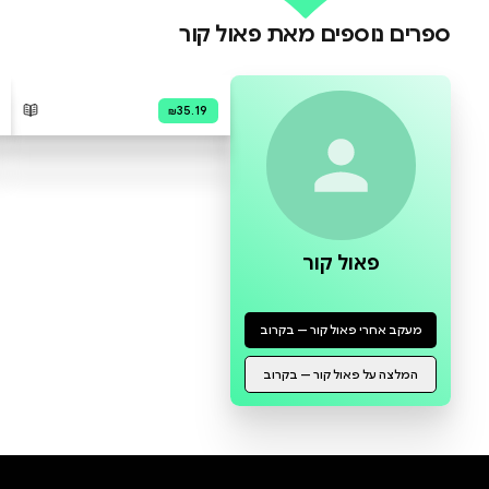
0 ביקורות
להוספת ביקורת