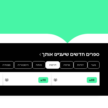
0 ביקורות
להוספת ביקורת