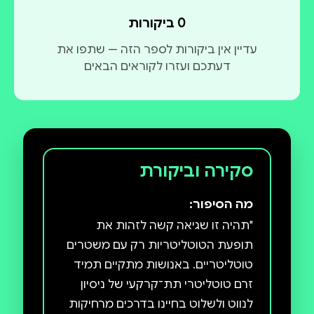
0 ביקורות
עדיין אין ביקורות לספר הזה — שתפו את
דעתכם ועזרו לקוראים הבאים
סקירה וביקורת
מה הסיפור:
"תהיה זו שגיאה קשה לזהות את
תופעת הטוטליטריות רק עם משטרים
טוטליטריים. באנושות מתקיים תמיד
זרם טוטליטרי תת־קרקעי של ניסיון
לנווט ולשלוט בחיינו בדרכים מרחיקות