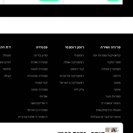
0 ביקורות
להוספת ביקורת