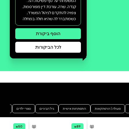
סקירה וביקורת
מה הסיפור:
הודו. סמיטה היא מוקצית. היא
חולמת לראות את בתה רוכשת