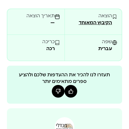
משתלבים חייהם של מיקה ושחר, שאינם יודעים זה את
זהותה של זו. האם יצליחו השניים להעמיק את הקשר
הוצאה
תאריך הוצאה
ביניהם, והאם הקרובים אליהם יצליחו להיחלץ מהמ
הקיבוץ המאוחד
—
שפה
כריכה
עברית
רכה
תעזרו לנו להכיר את ההעדפות שלכם ולהציע
ספרים מתאימים יותר