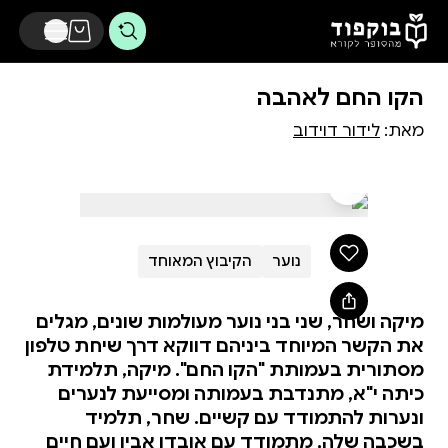
דלג לתוכן הראשי
הקו החם לאהבה
מאת:
לידור דוידוב
נוער
הקיבוץ המאוחד
מיקה ושחר, שני בני נוער מעולמות שונים, מגלים
את הקשר המיוחד ביניהם דווקא דרך שיחת טלפון
מסתורית בעמותת "הקו החם". מיקה, תלמידת
כיתה י"א, מתנדבת בעמותה ומסייעת לנערים
ונערות להתמודד עם קשיים. שחר, תלמיד
בשכבה שלה, מתמודד עם אובדן אביו ועם חיים