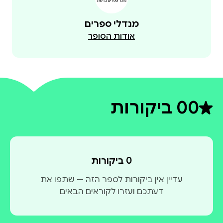
מנדלי ספרים
אודות הסופר
0
0 ביקורות
דירוג ממוצע 0 מתוך 5
0 ביקורות
עדיין אין ביקורות לספר הזה — שתפו את
דעתכם ועזרו לקוראים הבאים