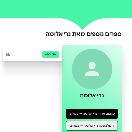
0 ביקורות
להוספת ביקורת