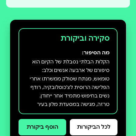
סקירה וביקורת
מה הסיפור:
הקלות הבלתי נסבלת של הקיום הוא
סיפורם של ארבעה אנשים וכלב:
טומאש, מנתח שסולק ממשרתו אחרי
הפלישה הרוסית לצ'כוסלובקיה, רודף
נשים בחיפוש מתמיד אחר ייחודן.
טרזה, מגישה במסעדת מלון בעיר
שכוחה, שבאה להציע לו את נאמנותה.
סבינה, ציירת, שחייה שרשרת בגידות
לכל הביקורות
הוסף ביקורת
וניסיון אמיץ לשמור על עצמאותה.