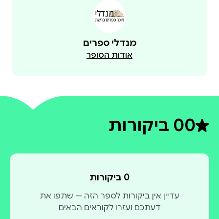
מנדלי ספרים
אודות הסופר
0
0 ביקורות
דירוג ממוצע 0 מתוך 5
0 ביקורות
עדיין אין ביקורות לספר הזה — שתפו את
דעתכם ועזרו לקוראים הבאים