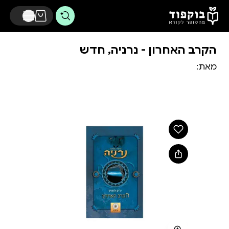
דלג לתוכן הראשי
הקרב האחרון - נרניה, חדש
מאת: