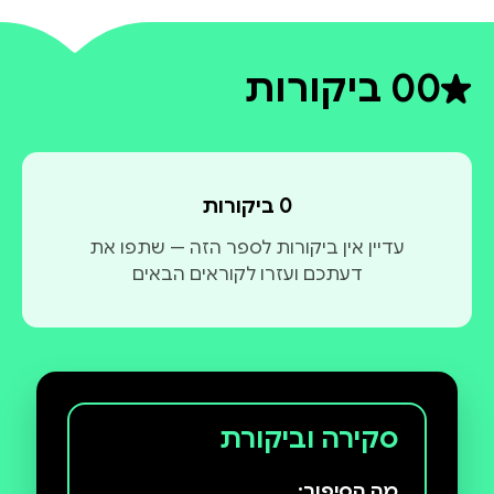
0
0 ביקורות
דירוג ממוצע 0 מתוך 5
0 ביקורות
עדיין אין ביקורות לספר הזה — שתפו את
דעתכם ועזרו לקוראים הבאים
סקירה וביקורת
מה הסיפור: