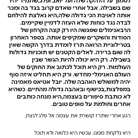
לסמוך על הלהקה שלה ועל יואב ופלג,שתמיד יהיו
שם בשבילה. אבל אחרי שאדם קרוב בגד בה ומכר
אותה לאויבת הכי גדולה שלה,היא נאלצת להילחם
לבדה נגד כוחות שלא העזה לדמיין שקיימים.
הרבאנימלים שפגשה היו רק קצה הקרחון של
הסודות והשקרים שמקיפים אותה. בספר האחרון
בטרילוגיית הרואה תרז לומדת בדרך הקשה שאין
לה שום ברירה. לאלים הקטנים יש תוכניות גדולות
בשבילה. רק היא יכולה להיות הגשר שבין
העולמות. רק היא תוכל לכתוב את החוקים של
העולם האנימלי מחדש. ורק היא תחליט איזה סוף
יהיה למשולש האהבה שלה. יובל אטיאס מאמינה
במפלצות,בכישוף ובאהבה גדולה מהחיים. כשהיא
לא כותבת סיפורים בעצמה,היא מנחה כותבים
אחרים וחולמת על סופים טובים.