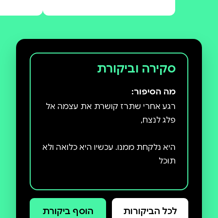
סקירה וביקורת
מה הסיפור:
רגע אחרי שתרז קושרת את עצמה אל
היא נלקחת ממנו. עכשיו היא כלואה ולא
להשתחרר, אלא אם תהפוך למישהי
לכל הביקורות
הוסף ביקורת