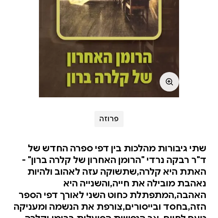
פרוזה
שתי גיבורות מהלכות בין דפי ספרה החדש של
ד"ר רבקה נרדי "הרומן האחרון של קלרה ברון" -
האתת היא קלרה,שתשוקה עזה לאהוב ולהיות
נאהבת מובילה את חייה,והשנייה היא
האהבה,המתפתלת כחוט השני לאורך דפי הספר
הזה,בחסד ובייסורים,צורפת את הנשמה ומעניקה