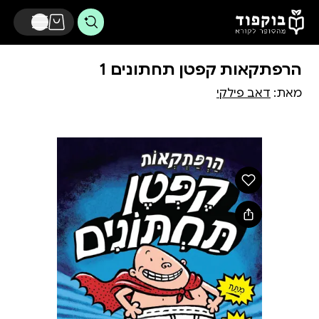
דלג לתוכן הראשי
הרפתקאות קפטן תחתונים 1
מאת:
דאב פילקי