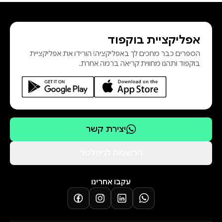
אפליקציית בוקפוד
הספרים כבר מחכים לך באפליקציה! הורידו את אפליקציית
בוקפוד ותהנו מחווית קריאה ברמה אחרת.
יצירת קשר
הרשמה לניוזלטר
עקבו אחרינו