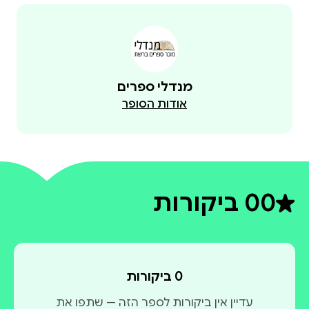
מנדלי ספרים
אודות הסופר
0
0 ביקורות
דירוג ממוצע 0 מתוך 5
0 ביקורות
עדיין אין ביקורות לספר הזה — שתפו את