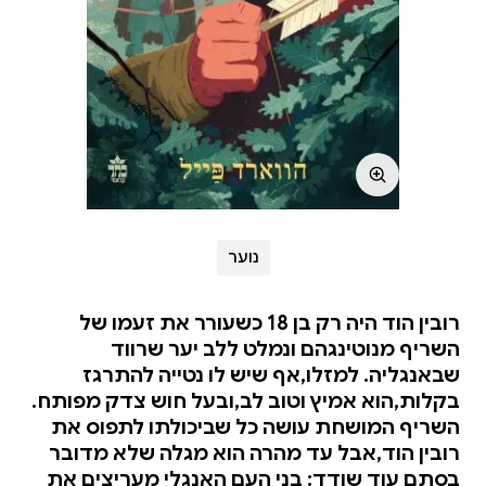
נוער
רובין הוד היה רק בן 18 כשעורר את זעמו של
השריף מנוטינגהם ונמלט ללב יער שרווד
שבאנגליה. למזלו,אף שיש לו נטייה להתרגז
בקלות,הוא אמיץ וטוב לב,ובעל חוש צדק מפותח.
השריף המושחת עושה כל שביכולתו לתפוס את
רובין הוד,אבל עד מהרה הוא מגלה שלא מדובר
בסתם עוד שודד: בני העם האנגלי מעריצים את