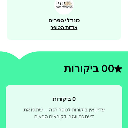
מנדלי ספרים
אודות הסופר
0
0 ביקורות
דירוג ממוצע 0 מתוך 5
0 ביקורות
עדיין אין ביקורות לספר הזה — שתפו את
דעתכם ועזרו לקוראים הבאים