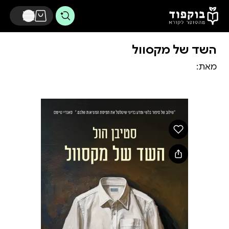
דלג לתוכן הראשי
השד של מקסוול‏
מאת: