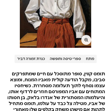
מתח
ספרי טיסה וחופשה
כנרת זמורה דביר
תומס קווין, סופר מתוסכל עם חיים שמתפרקים
סביבו, מקבל הודעה קולית מאביו המנוח, ומוצא
עצמו נסחף לתוך תעלומה מסחררת. כשיחסיו
המתוחים עם אביו המפורסם חוזרים לרדוף אותו,
והיעלמותו המסתורית של אנדרו בלאק, בן חסותו
של אביו, מטילה צל כבד על עולמו, תומס מתחיל
לתהות אם מישהו משחק בקלפים שלו מאחורי