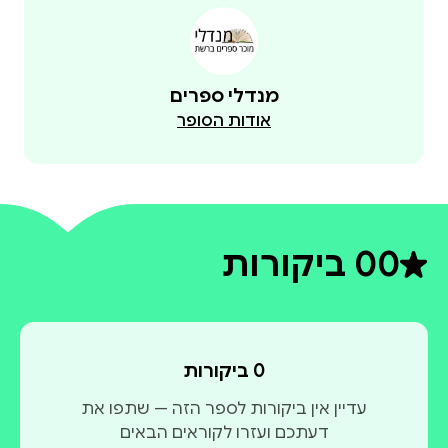
מנדלי ספרים
אודות הסופר
0
0 ביקורות
דירוג ממוצע 0 מתוך 5
0 ביקורות
עדיין אין ביקורות לספר הזה — שתפו את
דעתכם ועזרו לקוראים הבאים