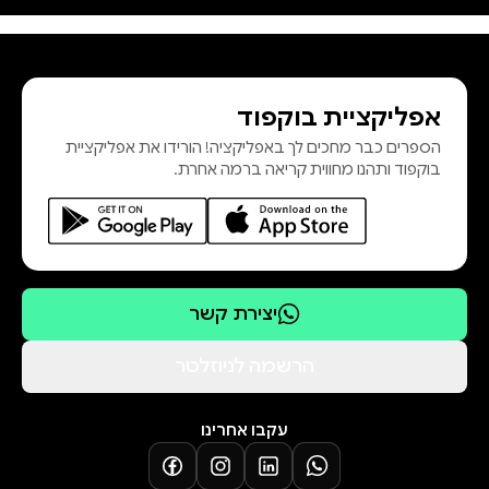
סדרות מיתולוגיות של ריק ריירדן:
גיבורי האולימפוס, גורלו של אפולו,
משפחת קיין והאלים המצרים ומגנס
אפליקציית בוקפוד
צ'ייס והאלים של אוסגרד.
הספרים כבר מחכים לך באפליקציה! הורידו את אפליקציית
בוקפוד ותהנו מחווית קריאה ברמה אחרת.
יצירת קשר
הרשמה לניוזלטר
עקבו אחרינו