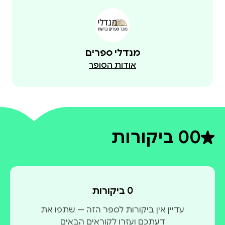
מנדלי ספרים
אודות הסופר
0
0 ביקורות
דירוג ממוצע 0 מתוך 5
0 ביקורות
עדיין אין ביקורות לספר הזה — שתפו את
דעתכם ועזרו לקוראים הבאים